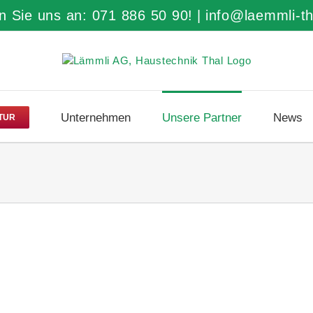
n Sie uns an: 071 886 50 90!
|
info@laemmli-th
Unternehmen
Unsere Partner
News
ATUR