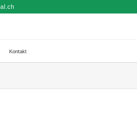
al.ch
Kontakt