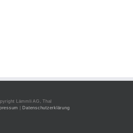
pyright Lämmli AG, Thal
pressum
|
Datenschutzerklärung